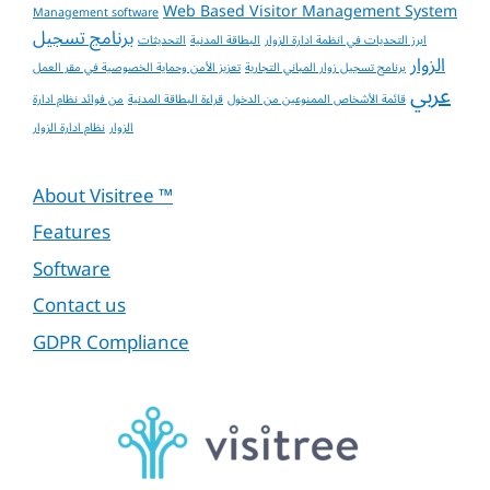
Web Based Visitor Management System
Management software
برنامج تسجيل
ابرز التحديات في انظمة ادارة الزوار
البطاقة المدنية
التحديثات
الزوار
برنامج تسجيل زوار المباني التجارية
تعزيز الأمن وحماية الخصوصية في مقر العمل
عربي
قائمة الأشخاص الممنوعين من الدخول
قراءة البطاقة المدنية
من فوائد نظام ادارة
الزوار
نظام ادارة الزوار
About Visitree ™
Features
Software
Contact us
GDPR Compliance