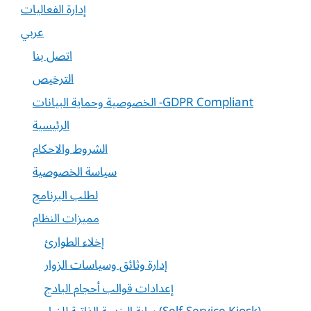
إدارة الفعاليات
عربي
اتصل بنا
الترخيص
الخصوصية وحماية البيانات -GDPR Compliant
الرئيسية
الشروط والاحكام
سياسة الخصوصية
لطلب البرنامج
مميزات النظام
إخلاء الطوارئ
إدارة وثائق وسياسات الزوار
إعدادات قوالب أحجام البادج