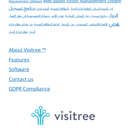
Web Based Visitor Management System
Management software
برنامج تسجيل
ابرز التحديات في انظمة ادارة الزوار
البطاقة المدنية
التحديثات
الزوار
برنامج تسجيل زوار المباني التجارية
تعزيز الأمن وحماية الخصوصية في مقر العمل
عربي
قائمة الأشخاص الممنوعين من الدخول
قراءة البطاقة المدنية
من فوائد نظام ادارة
الزوار
نظام ادارة الزوار
About Visitree ™
Features
Software
Contact us
GDPR Compliance