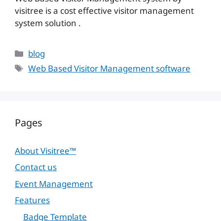
visitree is a cost effective visitor management
system solution .
Categories
blog
Tags
Web Based Visitor Management software
Pages
About Visitree™
Contact us
Event Management
Features
Badge Template