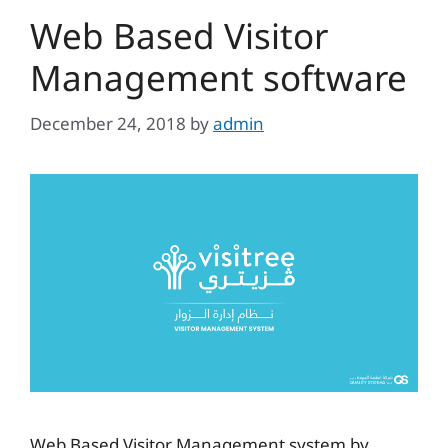
Web Based Visitor
Management software
December 24, 2018
by
admin
Web Based Visitor Management system by