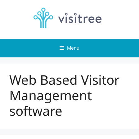
Skip
to
content
Menu
Web Based Visitor
Management
software