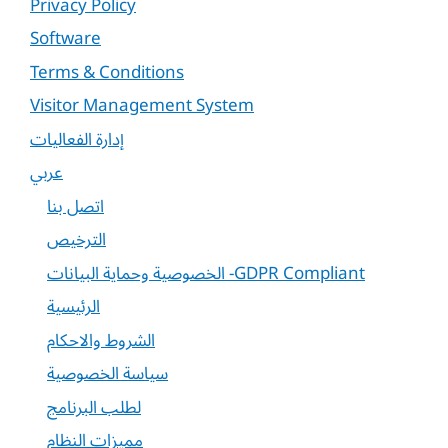
Privacy Policy
Software
Terms & Conditions
Visitor Management System
إدارة الفعاليات
عربي
اتصل بنا
الترخيص
الخصوصية وحماية البيانات -GDPR Compliant
الرئيسية
الشروط والاحكام
سياسة الخصوصية
لطلب البرنامج
مميزات النظام