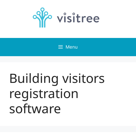
Skip
to
content
Menu
Building visitors
registration
software