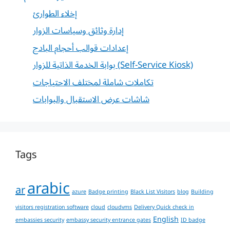
إخلاء الطوارئ
إدارة وثائق وسياسات الزوار
إعدادات قوالب أحجام البادج
بوابة الخدمة الذاتية للزوار (Self-Service Kiosk)
تكاملات شاملة لمختلف الاحتياجات
شاشات عرض الاستقبال والبوابات
Tags
arabic
ar
azure
Badge printing
Black List Visitors
blog
Building
visitors registration software
cloud
cloudvms
Delivery Quick check in
English
embassies security
embassy security entrance gates
ID badge