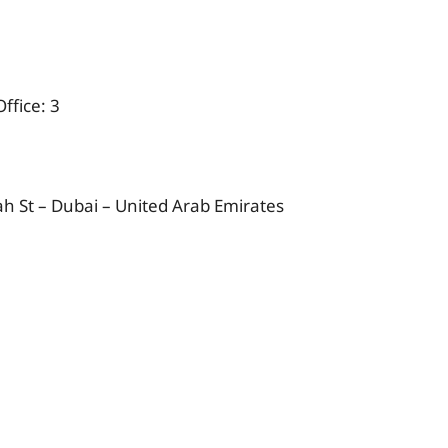
ffice: 3
rah St – Dubai – United Arab Emirates