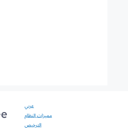
عربي
مميزات النظام
الترخيص