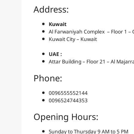
Address:
Kuwait
Al Farwaniyah Complex – Floor 1 – O
Kuwait City – Kuwait
UAE :
Attar Building – Floor 21 – Al Majar
Phone:
0096555552144
0096524744353
Opening Hours:
Sunday to Thursday 9 AM to 5 PM