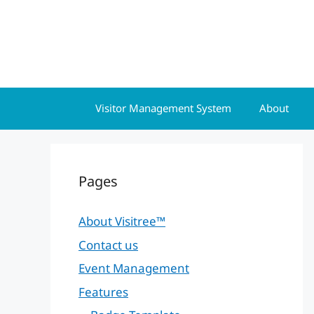
Skip
to
content
Visitor Management System
About
Pages
About Visitree™
Contact us
Event Management
Features