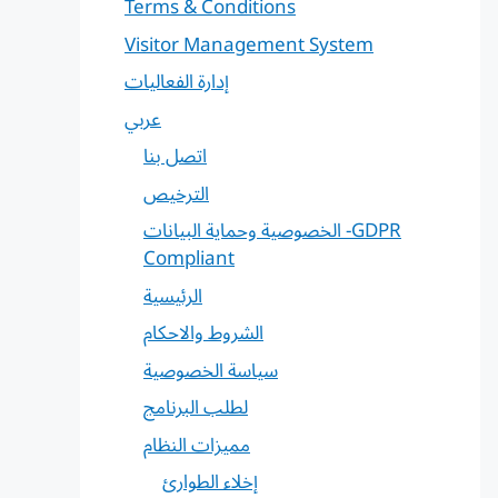
Terms & Conditions
Visitor Management System
إدارة الفعاليات
عربي
اتصل بنا
الترخيص
الخصوصية وحماية البيانات -GDPR
Compliant
الرئيسية
الشروط والاحكام
سياسة الخصوصية
لطلب البرنامج
مميزات النظام
إخلاء الطوارئ