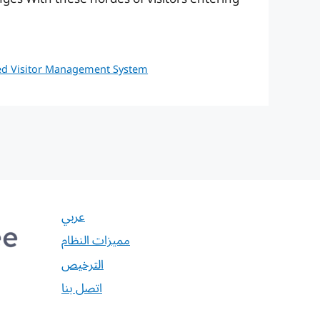
d Visitor Management System
عربي
مميزات النظام
الترخيص
اتصل بنا