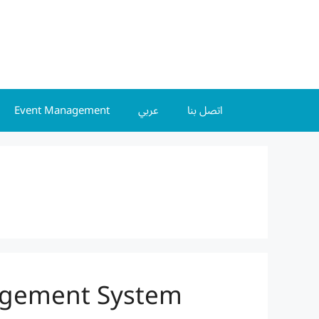
Event Management
عربي
اتصل بنا
agement System