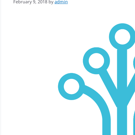
February 9, 2018
by
admin