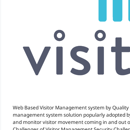
Web Based Visitor Management system by Quality Sys
management system solution popularly adopted by c
and monitor visitor movement coming in and out of t
Challenges of Visitor Management Security Challen