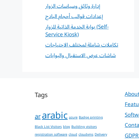
إدارة وثائق وسياسات الزوار
إعدادات قوالب أحجام البادج
بوابة الخدمة الذاتية للزوار (Self-
Service Kiosk)
تكاملات شاملة لمختلف الاحتياجات
شاشات عرض الاستقبال والبوابات
Tags
About
Featu
arabic
Softw
ar
azure
Badge printing
Conta
Black List Visitors
blog
Building visitors
GDPR
registration software
cloud
cloudvms
Delivery