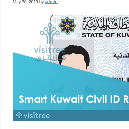
May 30, 2019
by
admin