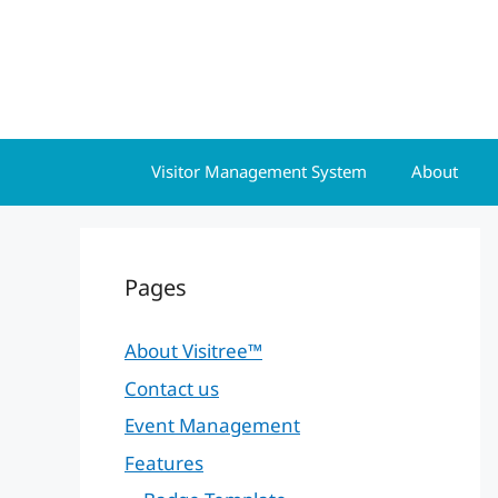
Skip
to
content
Visitor Management System
About
Pages
About Visitree™
Contact us
Event Management
Features