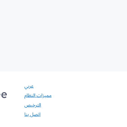
عربي
مميزات النظام
الترخيص
اتصل بنا