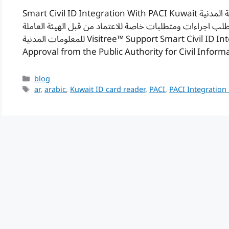
Smart Civil ID Integration With PACI Kuwait نظام فيزتري يوفر لكم امكانية قراءة بيانات البطاقة المدنية
لب اجراءات ومتطلبات خاصة للاعتماد من قبل الهيئة العاملة
للمعلومات المدنية Visitree™ Support Smart Civil ID Integration with PACI and this service need
Approval from the Public Authority for Civil Infor
Categories
blog
Tags
ar
,
arabic
,
Kuwait ID card reader
,
PACI
,
PACI Integration