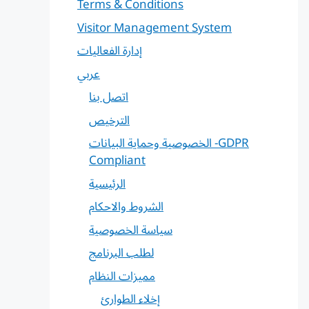
Terms & Conditions
Visitor Management System
إدارة الفعاليات
عربي
اتصل بنا
الترخيص
الخصوصية وحماية البيانات -GDPR
Compliant
الرئيسية
الشروط والاحكام
سياسة الخصوصية
لطلب البرنامج
مميزات النظام
إخلاء الطوارئ