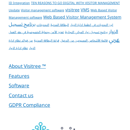
ID Integration
TEN REASONS TO GO DIGITAL WITH VISITOR MANAGEMENT
visitree
VMS
Update
Visitor management software
Web Based Visitor
Web Based Visitor Management System
Management software
برنامج تسجيل
ابرز التحديات في انظمة ادارة الزوار
البطاقة المدنية
التحديثات
الزوار
برنامج تسجيل زوار المباني التجارية
تعزيز الأمن وحماية الخصوصية في مقر العمل
عربي
قائمة الأشخاص الممنوعين من الدخول
قراءة البطاقة المدنية
من فوائد نظام ادارة
الزوار
نظام ادارة الزوار
About Visitree ™
Features
Software
Contact us
GDPR Compliance