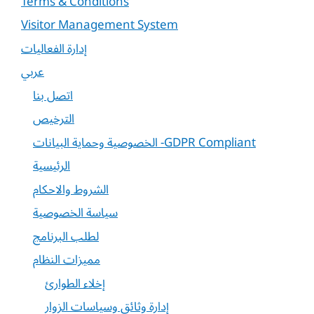
Terms & Conditions
Visitor Management System
إدارة الفعاليات
عربي
اتصل بنا
الترخيص
الخصوصية وحماية البيانات -GDPR Compliant
الرئيسية
الشروط والاحكام
سياسة الخصوصية
لطلب البرنامج
مميزات النظام
إخلاء الطوارئ
إدارة وثائق وسياسات الزوار