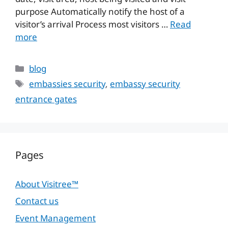
purpose Automatically notify the host of a
visitor’s arrival Process most visitors …
Read
more
Categories
blog
Tags
embassies security
,
embassy security
entrance gates
Pages
About Visitree™
Contact us
Event Management