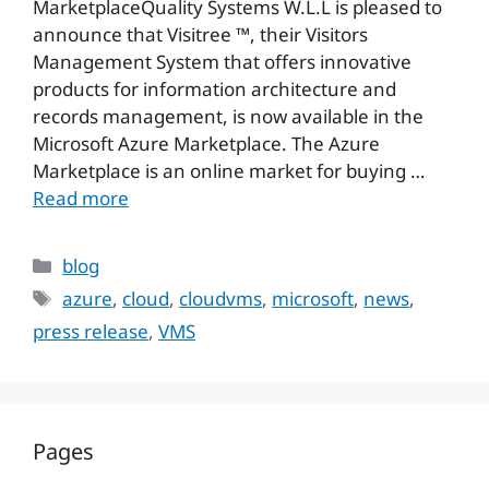
MarketplaceQuality Systems W.L.L is pleased to
announce that Visitree ™, their Visitors
Management System that offers innovative
products for information architecture and
records management, is now available in the
Microsoft Azure Marketplace. The Azure
Marketplace is an online market for buying …
Read more
Categories
blog
Tags
azure
,
cloud
,
cloudvms
,
microsoft
,
news
,
press release
,
VMS
Pages