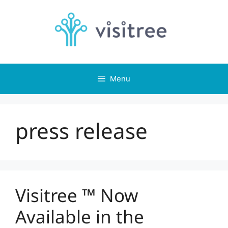
Skip
to
content
Menu
press release
Visitree ™ Now
Available in the