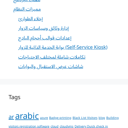
مميزات النظام
إخلاء الطوارئ
إدارة وثائق وسياسات الزوار
إعدادات قوالب أحجام البادج
بوابة الخدمة الذاتية للزوار (Self-Service Kiosk)
تكاملات شاملة لمختلف الاحتياجات
شاشات عرض الاستقبال والبوابات
Tags
arabic
ar
azure
Badge printing
Black List Visitors
blog
Building
visitors registration software
cloud
cloudvms
Delivery Quick check in