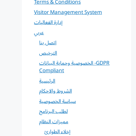
Terms & Conditions
Visitor Management System
إدارة الفعاليات
عربي
اتصل بنا
الترخيص
الخصوصية وحماية البيانات -GDPR
Compliant
الرئيسية
الشروط والاحكام
سياسة الخصوصية
لطلب البرنامج
مميزات النظام
إخلاء الطوارئ