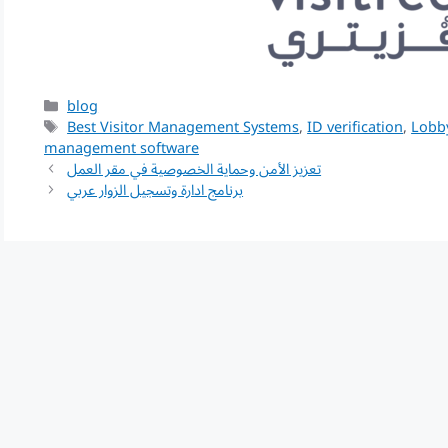
Categories
blog
Tags
Best Visitor Management Systems
,
ID verification
,
Lobb
management software
تعزيز الأمن وحماية الخصوصية في مقر العمل
برنامج ادارة وتسجيل الزوار عربي