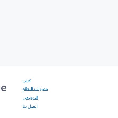
عربي
مميزات النظام
الترخيص
اتصل بنا