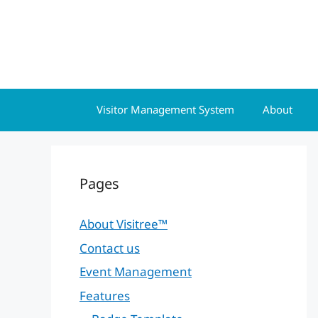
Skip
to
content
Visitor Management System
About
Pages
About Visitree™
Contact us
Event Management
Features