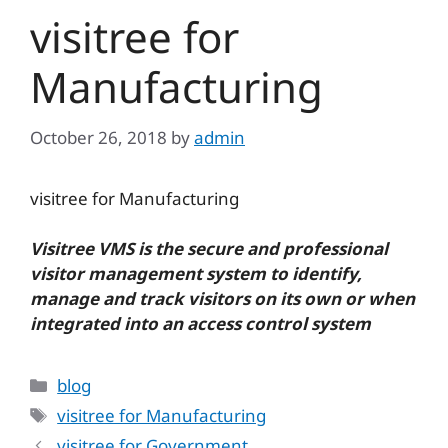
visitree for
Manufacturing
October 26, 2018
by
admin
visitree for Manufacturing
Visitree VMS is the secure and professional
visitor management system to identify,
manage and track visitors on its own or when
integrated into an access control system
Categories
blog
Tags
visitree for Manufacturing
visitree for Government