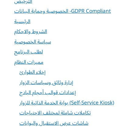
الترخيص
الخصوصية وحماية البيانات -GDPR Compliant
الرئيسية
الشروط والاحكام
سياسة الخصوصية
لطلب البرنامج
مميزات النظام
إخلاء الطوارئ
إدارة وثائق وسياسات الزوار
إعدادات قوالب أحجام البادج
بوابة الخدمة الذاتية للزوار (Self-Service Kiosk)
تكاملات شاملة لمختلف الاحتياجات
شاشات عرض الاستقبال والبوابات