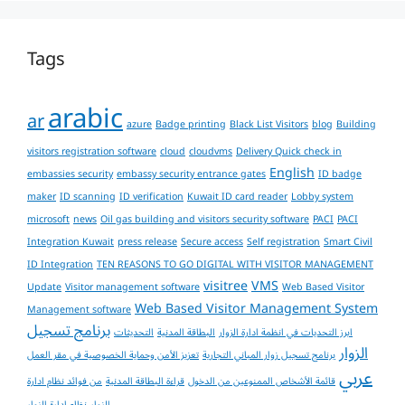
Tags
arabic
ar
azure
Badge printing
Black List Visitors
blog
Building
visitors registration software
cloud
cloudvms
Delivery Quick check in
English
embassies security
embassy security entrance gates
ID badge
maker
ID scanning
ID verification
Kuwait ID card reader
Lobby system
microsoft
news
Oil gas building and visitors security software
PACI
PACI
Integration Kuwait
press release
Secure access
Self registration
Smart Civil
ID Integration
TEN REASONS TO GO DIGITAL WITH VISITOR MANAGEMENT
visitree
VMS
Update
Visitor management software
Web Based Visitor
Web Based Visitor Management System
Management software
برنامج تسجيل
ابرز التحديات في انظمة ادارة الزوار
البطاقة المدنية
التحديثات
الزوار
برنامج تسجيل زوار المباني التجارية
تعزيز الأمن وحماية الخصوصية في مقر العمل
عربي
قائمة الأشخاص الممنوعين من الدخول
قراءة البطاقة المدنية
من فوائد نظام ادارة
الزوار
نظام ادارة الزوار