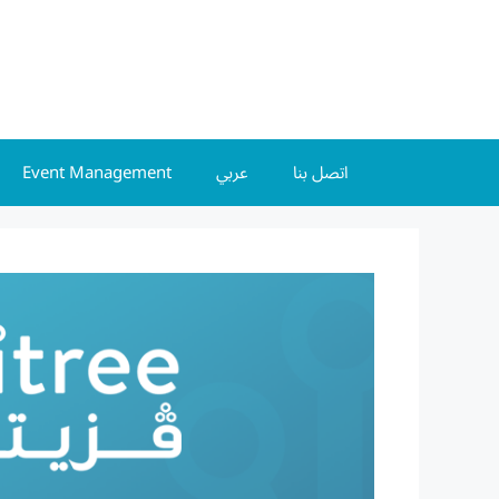
اتصل بنا
عربي
Event Management