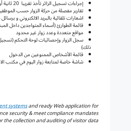
إجراءات تسجيل الزائر تأخذ تقريبا 20 ثانية أو أقل
تقارير مفصلة من حركة الزوار حسب الموظفين 
اشعارات تلقائية بالبريد الالكتروني و برسائل SMS للزائر والمستضيف
قائمة الطوارئ (أسماء المتواجدين داخل المبن
مواقع متعددة وعدد زوار غير محدود
سجل الزوار وإحصائيات لوحة التحكم (تسجيل ا
ذلك)
قائمة الأشخاص الممنوعين من الدخول
شاشة خاصة لمتابعة زوار اليوم في مكتب ا
ent systems
and ready Web application for
hance security & meet compliance mandates
or the collection and auditing of visitor data.