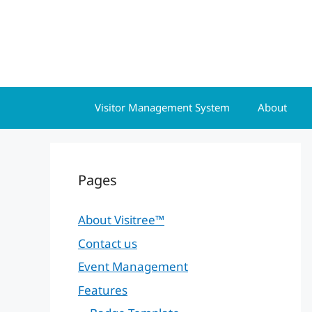
Skip
to
content
Visitor Management System
About
Pages
About Visitree™
Contact us
Event Management
Features