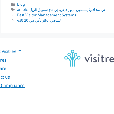
Categories
blog
Tags
برنامج ادارة وتسجيل الزوار عربي
,
برنامج تسجيل الزوار
,
arabic
Best Visitor Management Systems
تسجيل الزائر بأقل من 20 ثانية
 Visitree ™
res
are
ct us
 Compliance