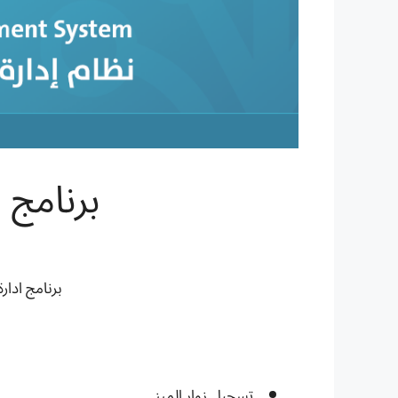
برنامج 
برنامج ادار
تسجيل زوار المبنى