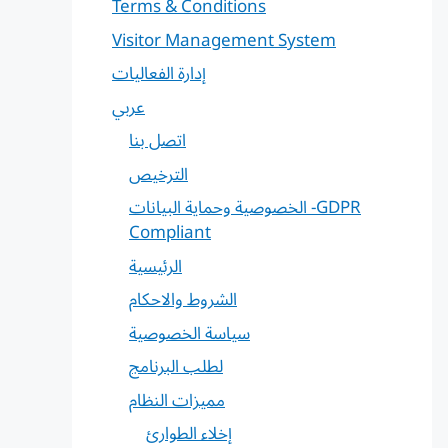
Terms & Conditions
Visitor Management System
إدارة الفعاليات
عربي
اتصل بنا
الترخيص
الخصوصية وحماية البيانات -GDPR
Compliant
الرئيسية
الشروط والاحكام
سياسة الخصوصية
لطلب البرنامج
مميزات النظام
إخلاء الطوارئ