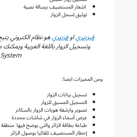
اشعار المستضيف برسالة نصية
توثيق لسجل الزوار
فيزيتري
او
فزيتري
هو نظام الكتروني يتيح 
System
ومن المميزات ايضا:
تسجيل بيانات الزوار
التسجيل المسبق للزوار
تصوير وارشفة هويات الزوار بالسكانر
عرض أسماء الزوار في شاشات محددة
طباعة بطاقة الزائر والتي يوضح فيها منطقة 
إخطار المستضيف تلقائيا بوصول الزائر