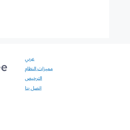
عربي
مميزات النظام
الترخيص
اتصل بنا