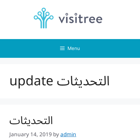
Skip
to
content
Menu
update التحديثات
التحديثات
January 14, 2019
by
admin