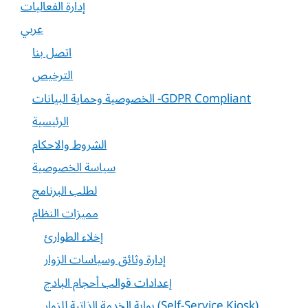
إدارة الفعاليات
عربي
اتصل بنا
الترخيص
الخصوصية وحماية البيانات -GDPR Compliant
الرئيسية
الشروط والاحكام
سياسة الخصوصية
لطلب البرنامج
مميزات النظام
إخلاء الطوارئ
إدارة وثائق وسياسات الزوار
إعدادات قوالب أحجام البادج
بوابة الخدمة الذاتية للزوار (Self-Service Kiosk)