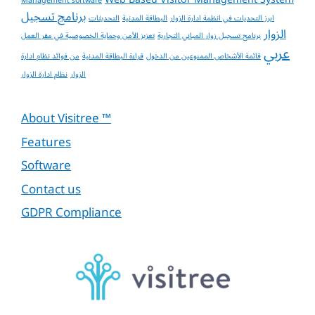
Management software
برنامج تسجيل
ابرز التحديات في انظمة ادارة الزوار
البطاقة المدنية
التحديثات
الزوار
برنامج تسجيل زوار المباني التجارية
تعزيز الأمن وحماية الخصوصية في مقر العمل
عربي
قائمة الأشخاص الممنوعين من الدخول
قراءة البطاقة المدنية
من فوائد نظام ادارة
الزوار
نظام ادارة الزوار
About Visitree ™
Features
Software
Contact us
GDPR Compliance