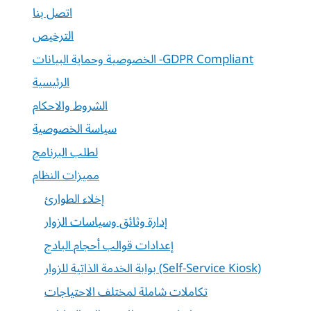
اتصل بنا
الترخيص
الخصوصية وحماية البيانات -GDPR Compliant
الرئيسية
الشروط والاحكام
سياسة الخصوصية
لطلب البرنامج
مميزات النظام
إخلاء الطوارئ
إدارة وثائق وسياسات الزوار
إعدادات قوالب أحجام البادج
بوابة الخدمة الذاتية للزوار (Self-Service Kiosk)
تكاملات شاملة لمختلف الاحتياجات