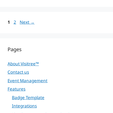
Page
Page
1
2
Next
→
Pages
About Visitree™
Contact us
Event Management
Features
Badge Template
Integrations