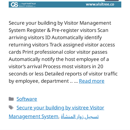
Secure your building by Visitor Management
System Register & Pre-register visitors Scan
arriving visitors ID Automatically identify
returning visitors Track assigned visitor access
cards Print professional color visitor passes
Automatically notify the host employee of a
visitor’s arrival Process most visitors in 20
seconds or less Detailed reports of visitor traffic
by employee, department .. …
Read more
Categories
Software
Tags
Secure your building by visitree Visitor
Management System
,
تسجيل زوار المنشأة