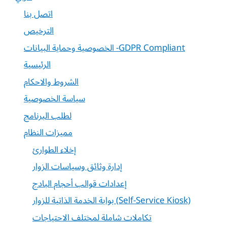
اتصل بنا
الترخيص
الخصوصية وحماية البيانات -GDPR Compliant
الرئيسية
الشروط والاحكام
سياسة الخصوصية
لطلب البرنامج
مميزات النظام
إخلاء الطوارئ
إدارة وثائق وسياسات الزوار
إعدادات قوالب أحجام البادج
بوابة الخدمة الذاتية للزوار (Self-Service Kiosk)
تكاملات شاملة لمختلف الاحتياجات