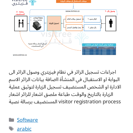
اجراءات تسجيل الزائر في نظام فيزيتري وصول الزائر الى
البوابة او الاستقبال في المنشأة ااضافة بيانات الزائر الاسم
الادارة او الشخص المستضيف تسجيل الزيارة لتوثيق عملية
الزيارة بالتاريخ والوقت طباعة ملصق اشعار للزائر اشعار
المستضيف برسالة نصية visitor registration process
Categories
Software
Tags
arabic