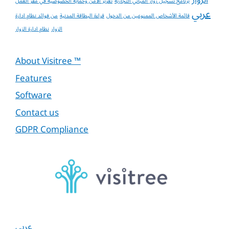
برنامج تسجيل زوار المباني التجارية
تعزيز الأمن وحماية الخصوصية في مقر العمل
عربي
قائمة الأشخاص الممنوعين من الدخول
قراءة البطاقة المدنية
من فوائد نظام ادارة
الزوار
نظام ادارة الزوار
About Visitree ™
Features
Software
Contact us
GDPR Compliance
عربي