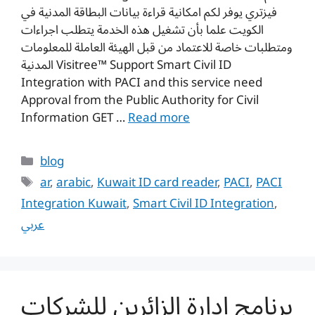
فيزتري يوفر لكم امكانية قراءة بيانات البطاقة المدنية في
الكويت علما بأن تشغيل هذه الخدمة يتطلب اجراءات
ومتطلبات خاصة للاعتماد من قبل الهيئة العاملة للمعلومات
المدنية Visitree™ Support Smart Civil ID
Integration with PACI and this service need
Approval from the Public Authority for Civil
Information GET …
Read more
Categories
blog
Tags
ar
,
arabic
,
Kuwait ID card reader
,
PACI
,
PACI
Integration Kuwait
,
Smart Civil ID Integration
,
عربي
برنامج ادارة الزائرين للشركات