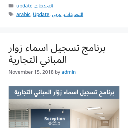
Categories
update التحديثات
Tags
arabic
,
Update
,
عربي
,
التحديثات
برنامج تسجيل اسماء زوار
المباني التجارية
November 15, 2018
by
admin