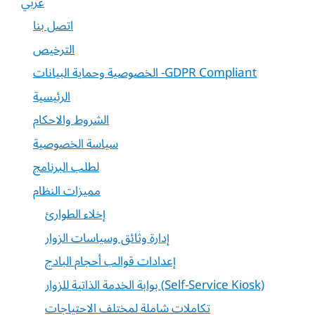
عربي
اتصل بنا
الترخيص
الخصوصية وحماية البيانات -GDPR Compliant
الرئيسية
الشروط والاحكام
سياسة الخصوصية
لطلب البرنامج
مميزات النظام
إخلاء الطوارئ
إدارة وثائق وسياسات الزوار
إعدادات قوالب أحجام البادج
بوابة الخدمة الذاتية للزوار (Self-Service Kiosk)
تكاملات شاملة لمختلف الاحتياجات