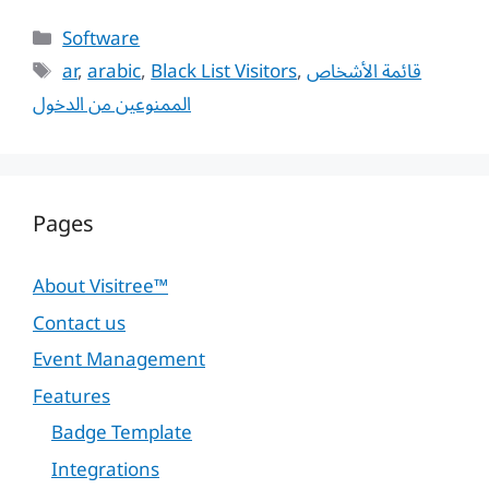
Categories
Software
Tags
ar
,
arabic
,
Black List Visitors
,
قائمة الأشخاص
الممنوعين من الدخول
Pages
About Visitree™
Contact us
Event Management
Features
Badge Template
Integrations