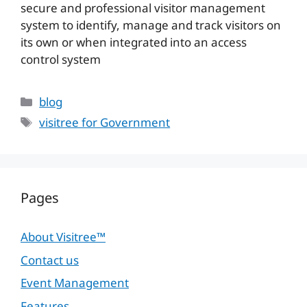
secure and professional visitor management
system to identify, manage and track visitors on
its own or when integrated into an access
control system
Categories
blog
Tags
visitree for Government
Pages
About Visitree™
Contact us
Event Management
Features