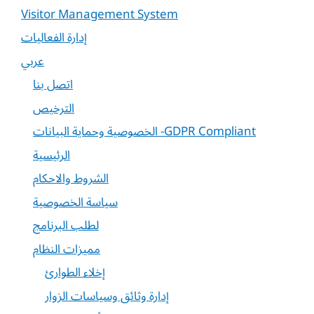
Visitor Management System
إدارة الفعاليات
عربي
اتصل بنا
الترخيص
الخصوصية وحماية البيانات -GDPR Compliant
الرئيسية
الشروط والاحكام
سياسة الخصوصية
لطلب البرنامج
مميزات النظام
إخلاء الطوارئ
إدارة وثائق وسياسات الزوار