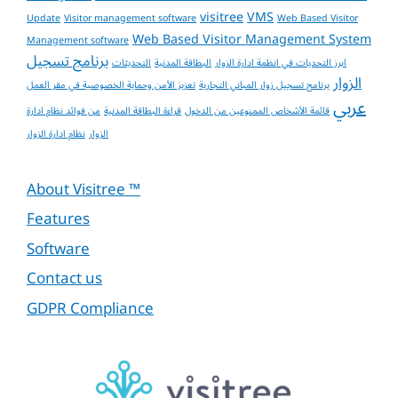
visitree
VMS
Update
Visitor management software
Web Based Visitor
Web Based Visitor Management System
Management software
برنامج تسجيل
ابرز التحديات في انظمة ادارة الزوار
البطاقة المدنية
التحديثات
الزوار
برنامج تسجيل زوار المباني التجارية
تعزيز الأمن وحماية الخصوصية في مقر العمل
عربي
قائمة الأشخاص الممنوعين من الدخول
قراءة البطاقة المدنية
من فوائد نظام ادارة
الزوار
نظام ادارة الزوار
About Visitree ™
Features
Software
Contact us
GDPR Compliance