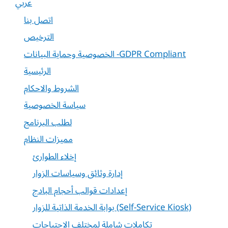
عربي
اتصل بنا
الترخيص
الخصوصية وحماية البيانات -GDPR Compliant
الرئيسية
الشروط والاحكام
سياسة الخصوصية
لطلب البرنامج
مميزات النظام
إخلاء الطوارئ
إدارة وثائق وسياسات الزوار
إعدادات قوالب أحجام البادج
بوابة الخدمة الذاتية للزوار (Self-Service Kiosk)
تكاملات شاملة لمختلف الاحتياجات