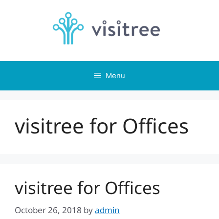
Skip
to
content
Menu
visitree for Offices
visitree for Offices
October 26, 2018
by
admin