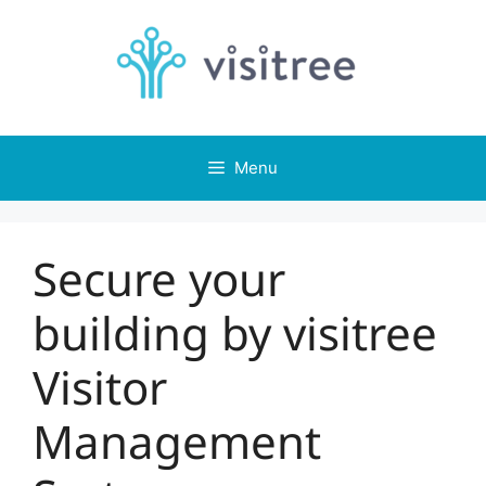
Skip
to
content
Menu
Secure your
building by visitree
Visitor
Management