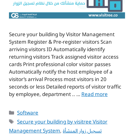
Secure your building by Visitor Management
System Register & Pre-register visitors Scan
arriving visitors ID Automatically identify
returning visitors Track assigned visitor access
cards Print professional color visitor passes
Automatically notify the host employee of a
visitor’s arrival Process most visitors in 20
seconds or less Detailed reports of visitor traffic
by employee, department .. …
Read more
Categories
Software
Tags
Secure your building by visitree Visitor
Management System
,
تسجيل زوار المنشأة